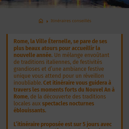
arrow_right
home
Itinéraires conseillés
Rome, la Ville Éternelle, se pare de ses
plus beaux atours pour accueillir la
nouvelle année.
Un mélange envoûtant
de traditions italiennes, de festivités
grandioses et d’une ambiance festive
unique vous attend pour un réveillon
inoubliable.
Cet itinéraire vous guidera à
travers les moments forts du Nouvel An à
Rome
, de la découverte des traditions
locales aux
spectacles nocturnes
éblouissants.
L’itinéraire proposée est sur 5 jours avec