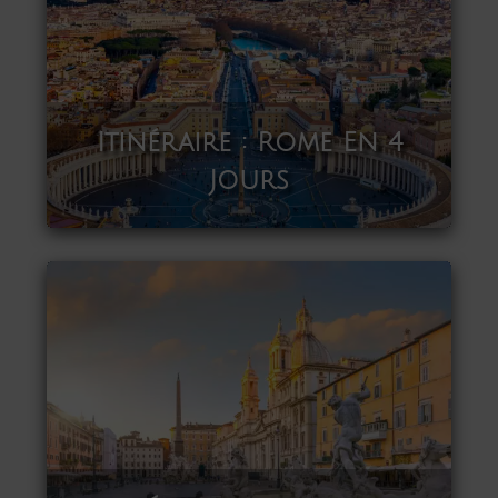
Itinéraire : Rome En 4
Jours