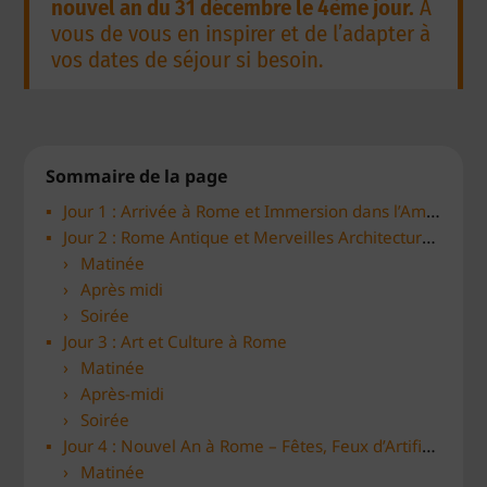
nouvel an du 31 décembre le 4ème jour.
A
vous de vous en inspirer et de l’adapter à
vos dates de séjour si besoin.
Sommaire de la page
Jour 1 : Arrivée à Rome et Immersion dans l’Ambiance Festive
Jour 2 : Rome Antique et Merveilles Architecturales
Matinée
Après midi
Soirée
Jour 3 : Art et Culture à Rome
Matinée
Après-midi
Soirée
Jour 4 : Nouvel An à Rome – Fêtes, Feux d’Artifice et Traditions Italiennes
Matinée