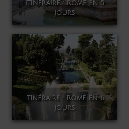
Itinéraire : Rome En 5
Jours
Itinéraire : Rome En 6
Jours