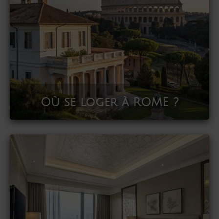
Où se loger à ROME ?