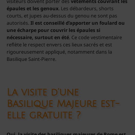
visiteurs doivent porter des
vêtements couvrant les
épaules et les genoux
. Les débardeurs, shorts
courts, et jupes au-dessus du genou ne sont pas
autorisés.
Il est conseillé d’apporter un foulard ou
une écharpe pour couvrir les épaules si
nécessaire, surtout en été
. Ce code vestimentaire
reflète le respect envers ces lieux sacrés et est
rigoureusement appliqué, notamment dans la
Basilique Saint-Pierre.
La visite d’une
Basilique Majeure est-
elle gratuite ?
Oui, la visite des basiliques majeures de Rome est