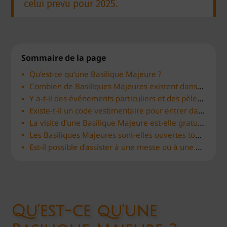
celui prévu pour 2025.
Sommaire de la page
Qu’est-ce qu’une Basilique Majeure ?
Combien de Basiliques Majeures existent dans le monde ?
Y a-t-il des événements particuliers et des pèlerinages spécifiques aux Basiliques Majeures ?
Existe-t-il un code vestimentaire pour entrer dans les basiliques majeures de Rome ?
La visite d’une Basilique Majeure est-elle gratuite ?
Les Basiliques Majeures sont-elles ouvertes toute l’année ?
Est-il possible d’assister à une messe ou à une cérémonie religieuse dans ces basiliques ?
Qu’est-ce qu’une