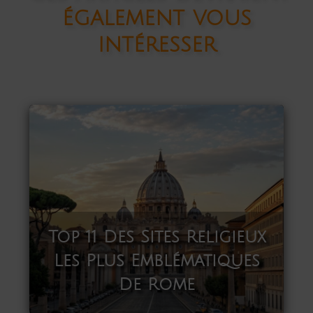
également vous
intéresser
Top 11 Des Sites Religieux
Les Plus Emblématiques
De Rome