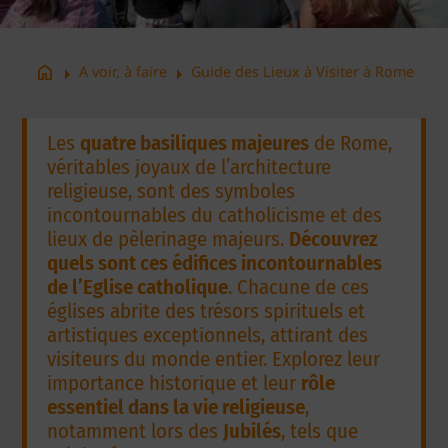
arrow_right
arrow_right
home
A voir, à faire
Guide des Lieux à Visiter à Rome
Les
quatre basiliques majeures
de Rome,
véritables joyaux de l’architecture
religieuse, sont des symboles
incontournables du catholicisme et des
lieux de pèlerinage majeurs.
Découvrez
quels sont ces édifices incontournables
de l’Eglise catholique
. Chacune de ces
églises abrite des trésors spirituels et
artistiques exceptionnels, attirant des
visiteurs du monde entier. Explorez leur
importance historique et leur
rôle
essentiel dans la vie religieuse
,
notamment lors des
Jubilés
, tels que