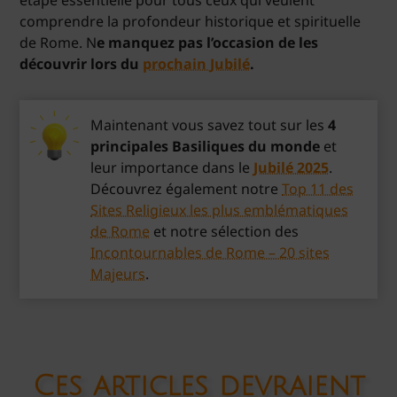
étape essentielle pour tous ceux qui veulent
comprendre la profondeur historique et spirituelle
de Rome. N
e manquez pas l’occasion de les
découvrir lors du
prochain Jubilé
.
Maintenant vous savez tout sur les
4
principales Basiliques du monde
et
leur importance dans le
Jubilé 2025
.
Découvrez également notre
Top 11 des
Sites Religieux les plus emblématiques
de Rome
et notre sélection des
Incontournables de Rome – 20 sites
Majeurs
.
Ces articles devraient