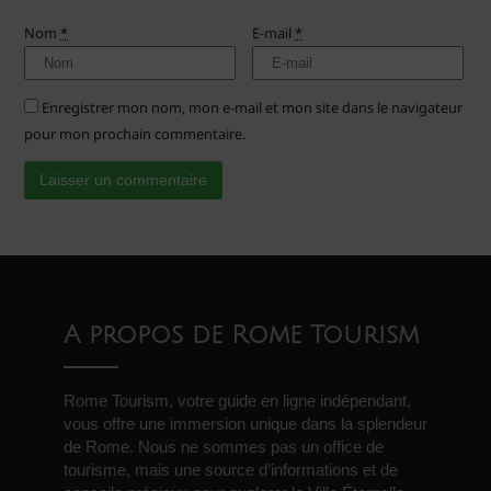
Nom
*
E-mail
*
Enregistrer mon nom, mon e-mail et mon site dans le navigateur
pour mon prochain commentaire.
A propos de Rome Tourism
Rome Tourism, votre guide en ligne indépendant,
vous offre une immersion unique dans la splendeur
de Rome. Nous ne sommes pas un office de
tourisme, mais une source d’informations et de