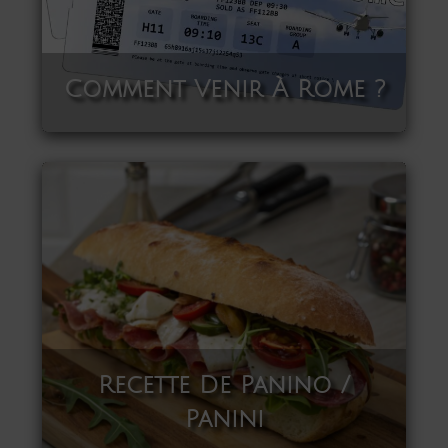
Comment Venir À Rome ?
Recette De Panino /
Panini