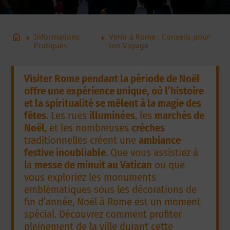
arrow_right
arrow_right
home
Informations
Venir à Rome : Conseils pour
Pratiques
ton Voyage
Visiter Rome pendant la période de Noël
offre une expérience unique, où l’histoire
et la spiritualité se mêlent à la magie des
fêtes
. Les rues
illuminées
, les
marchés de
Noël
, et les nombreuses
crèches
traditionnelles créent une
ambiance
festive inoubliable
. Que vous assistiez à
la
messe de minuit au Vatican
ou que
vous exploriez les monuments
emblématiques sous les décorations de
fin d’année, Noël à Rome est un moment
spécial. Découvrez comment profiter
pleinement de la ville durant cette