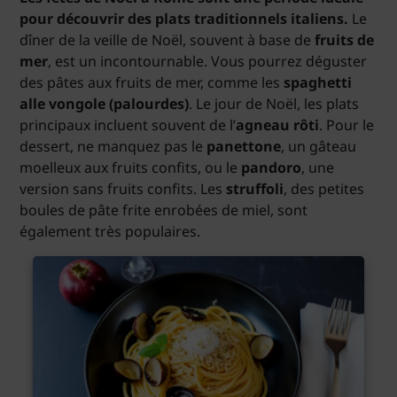
pour découvrir des plats traditionnels italiens.
Le
dîner de la veille de Noël, souvent à base de
fruits de
mer
, est un incontournable. Vous pourrez déguster
des pâtes aux fruits de mer, comme les
spaghetti
alle vongole (palourdes)
. Le jour de Noël, les plats
principaux incluent souvent de l’
agneau rôti
. Pour le
dessert, ne manquez pas le
panettone
, un gâteau
moelleux aux fruits confits, ou le
pandoro
, une
version sans fruits confits. Les
struffoli
, des petites
boules de pâte frite enrobées de miel, sont
également très populaires.