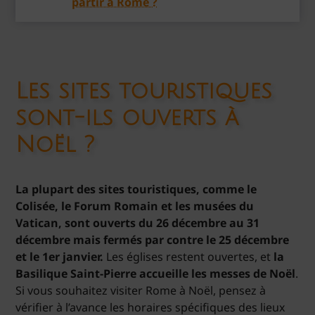
partir à Rome ?
Les sites touristiques
sont-ils ouverts à
Noël ?
La plupart des sites touristiques, comme le
Colisée, le Forum Romain et les musées du
Vatican, sont ouverts du 26 décembre au 31
décembre mais fermés par contre le 25 décembre
et le 1er janvier.
Les églises restent ouvertes, et
la
Basilique Saint-Pierre accueille les messes de Noël
.
Si vous souhaitez visiter Rome à Noël, pensez à
vérifier à l’avance les horaires spécifiques des lieux