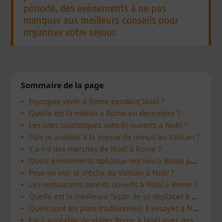
période, des événements à ne pas
manquer aux meilleurs conseils pour
organiser votre séjour.
Sommaire de la page
Pourquoi venir à Rome pendant Noël ?
Quelle est la météo à Rome en décembre ?
Les sites touristiques sont-ils ouverts à Noël ?
Puis-je assister à la messe de minuit au Vatican ?
Y a-t-il des marchés de Noël à Rome ?
Quels événements spéciaux ont lieu à Rome pendant Noël ?
Peut-on voir la crèche du Vatican à Noël ?
Les restaurants sont-ils ouverts à Noël à Rome ?
Quelle est la meilleure façon de se déplacer à Rome pendant Noël ?
Quels sont les plats traditionnels à essayer à Noël à Rome ?
Est-il agréable de visiter Rome à Noël avec des enfants ?