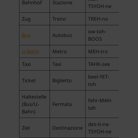
Bahnhof
Stazione
TSYOH-ne
Zug
Treno
TREH-no
ow-toh-
Bus
Autobus
BOOS
U-Bahn
Metro
MEH-tro
Taxi
Taxi
TAHK-see
beel-YET-
Ticket
Biglietto
toh
Haltestelle
fehr-MAH-
(Bus/U-
Fermata
tah
Bahn)
des-ti-na-
Ziel
Destinazione
TSYOH-ne