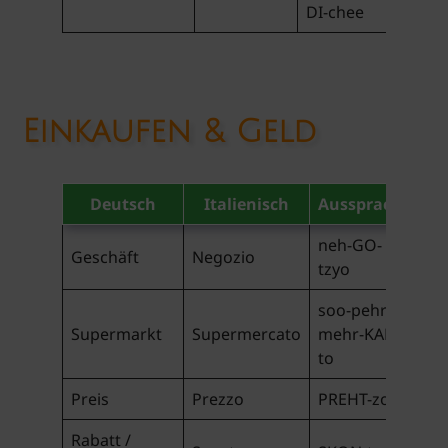
DI-chee
Einkaufen & Geld
Deutsch
Italienisch
Aussprache
neh-GO-
Geschäft
Negozio
tzyo
soo-pehr-
Supermarkt
Supermercato
mehr-KAH-
to
Preis
Prezzo
PREHT-zo
Rabatt /