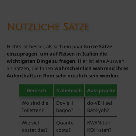
Nützliche Sätze
Nichts ist besser, als sich ein paar
kurze Sätze
einzuprägen, um auf Reisen in Italien die
wichtigsten Dinge zu fragen
. Hier ist eine Auswahl
an Sätzen, die Ihnen
wahrscheinlich während Ihres
Aufenthalts in Rom sehr nützlich sein werden
.
Deutsch
Italienisch
Aussprache
Wo sind die
Dov'è il
do-VEH eel
Toiletten?
bagno?
BAN-yoh?
Wie viel
Quanto
KWAN-toh
kostet das?
costa?
KOH-stah?