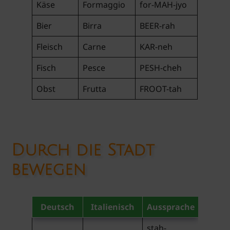
Käse
Formaggio
for-MAH-jyo
Bier
Birra
BEER-rah
Fleisch
Carne
KAR-neh
Fisch
Pesce
PESH-cheh
Obst
Frutta
FROOT-tah
Durch die Stadt
bewegen
Deutsch
Italienisch
Aussprache
stah-