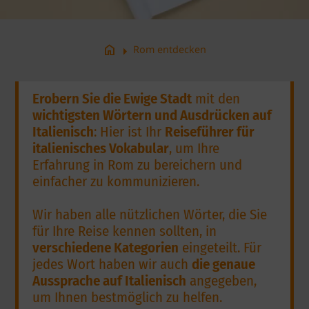
arrow_right
home
Rom entdecken
Erobern Sie die Ewige Stadt
mit den
wichtigsten Wörtern und Ausdrücken auf
Italienisch
: Hier ist Ihr
Reiseführer für
italienisches Vokabular
, um Ihre
Erfahrung in Rom zu bereichern und
einfacher zu kommunizieren.
Wir haben alle nützlichen Wörter, die Sie
für Ihre Reise kennen sollten, in
verschiedene Kategorien
eingeteilt. Für
jedes Wort haben wir auch
die genaue
Aussprache auf Italienisch
angegeben,
um Ihnen bestmöglich zu helfen.