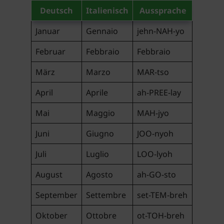
Deutsch
Italienisch
Aussprache
Januar
Gennaio
jehn-NAH-yo
Februar
Febbraio
Febbraio
März
Marzo
MAR-tso
April
Aprile
ah-PREE-lay
Mai
Maggio
MAH-jyo
Juni
Giugno
JOO-nyoh
Juli
Luglio
LOO-lyoh
August
Agosto
ah-GO-sto
September
Settembre
set-TEM-breh
Oktober
Ottobre
ot-TOH-breh