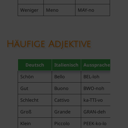
Weniger
Meno
MAY-no
Häufige Adjektive
Deutsch
Italienisch
Aussprache
Schön
Bello
BEL-loh
Gut
Buono
BWO-noh
Schlecht
Cattivo
ka-TTI-vo
Groß
Grande
GRAN-deh
Klein
Piccolo
PEEK-ko-lo