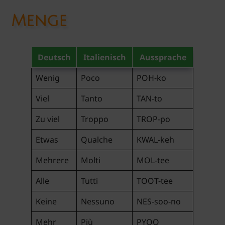
Menge
Deutsch
Italienisch
Aussprache
Wenig
Poco
POH-ko
Viel
Tanto
TAN-to
Zu viel
Troppo
TROP-po
Etwas
Qualche
KWAL-keh
Mehrere
Molti
MOL-tee
Alle
Tutti
TOOT-tee
Keine
Nessuno
NES-soo-no
Mehr
Più
PYOO