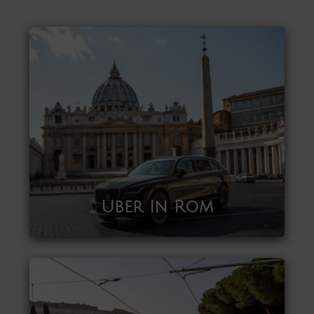
Uber In Rom