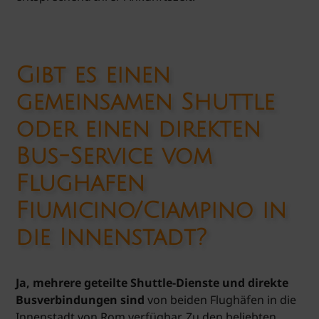
Gibt es einen
gemeinsamen Shuttle
oder einen direkten
Bus-Service vom
Flughafen
Fiumicino/Ciampino in
die Innenstadt?
Ja, mehrere geteilte Shuttle-Dienste und direkte
Busverbindungen sind
von beiden Flughäfen in die
Innenstadt von Rom verfügbar. Zu den beliebten