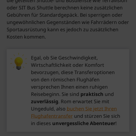
die geteilten Shuttle- und Busdienste wie Terravision
oder SIT Bus Shuttle berechnen keine zusätzlichen
Gebühren für Standardgepäck. Bei sperrigen oder
ungewöhnlichen Gegenständen wie Fahrrädern oder
Sportausrüstung kann es jedoch zu zusätzlichen
Kosten kommen.
Egal, ob Sie Geschwindigkeit,
Wirtschaftlichkeit oder Komfort
bevorzugen, diese Transferoptionen
von den römischen Flughäfen
versprechen Ihnen einen ruhigen
Reisebeginn. Sie sind
praktisch
und
zuverlässig
. Rom erwartet Sie mit
Ungeduld, also
buchen Sie jetzt Ihren
Flughafentransfer
und stürzen Sie sich
in dieses
unvergessliche Abenteuer
!