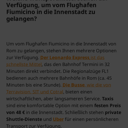
Verfügung, um vom Flughafen
Fiumicino in die Innenstadt zu
gelangen?
Um vom Flughafen Fiumicino in die Innenstadt von
Rom zu gelangen, stehen Ihnen mehrere Optionen
zur Verfügung.
Der Leonardo Express
ist das
schnellste Mittel
, das den Bahnhof Termini in 32
Minuten direkt verbindet. Die Regionalzüge FL1
bedienen auch mehrere Bahnhöfe in Rom (ca. 45
Minuten bis eine Stunde).
Die Busse
, wie die von
Terravision, SIT und Cotral
, bieten einen
wirtschaftlichen, aber langsameren Service.
Taxis
sind eine komfortable Option mit einem
festen Preis
von 48 €
in die Innenstadt. Schließlich stehen
private
Shuttle-Dienste
und
Uber
für einen persönlicheren
Transport zur Verfügung.