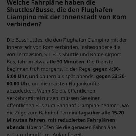
Welche Fahrpläne haben die
Shuttles/Busse, die den Flughafen
Ciampino mit der Innenstadt von Rom
verbinden?
Die Busshuttles, die den Flughafen Ciampino mit der
Innenstadt von Rom verbinden, insbesondere die
von Terravision, SIT Bus Shuttle und Rome Airport
Bus, fahren etwa
alle 30 Minuten
. Die Dienste
beginnen früh morgens, in der Regel
gegen 4:30-
5:00 Uhr
, und dauern bis spät abends,
gegen 23:30-
00:00 Uhr
, um die meisten Flugankünfte
abzudecken. Wenn Sie die öffentlichen
Verkehrsmittel nutzen, müssen Sie einen
öffentlichen Bus zum Bahnhof Ciampino nehmen, wo
die Züge zum Bahnhof Termini
tagsüber alle 15-20
Minuten fahren, mit reduzierten Fahrplänen
abends
. Überprüfen Sie die genauen Fahrpläne
entsprechend Ihrer Ankunftszeit.