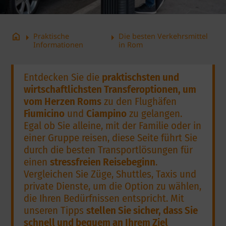
arrow_right
arrow_right
home
Praktische
Die besten Verkehrsmittel
Informationen
in Rom
Entdecken Sie die
praktischsten und
wirtschaftlichsten Transferoptionen, um
vom Herzen Roms
zu den Flughäfen
Fiumicino
und
Ciampino
zu gelangen.
Egal ob Sie alleine, mit der Familie oder in
einer Gruppe reisen, diese Seite führt Sie
durch die besten Transportlösungen für
einen
stressfreien Reisebeginn
.
Vergleichen Sie Züge, Shuttles, Taxis und
private Dienste, um die Option zu wählen,
die Ihren Bedürfnissen entspricht. Mit
unseren Tipps
stellen Sie sicher, dass Sie
schnell und bequem an Ihrem Ziel