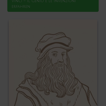
Vinci – Il Genio e le Invenzioni
erfahren