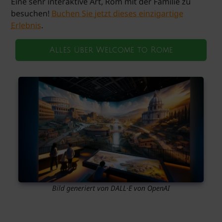
Eine sehr interaktive Art, Rom mit der Familie zu
besuchen!
Buchen Sie jetzt dieses einzigartige
Erlebnis
.
Alles über Welcome to Rome
Bild generiert von DALL·E von OpenAI