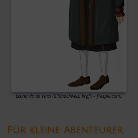
Leonardo da Vinci
(Bildnachweis: brgfx – freepik.com).
Für kleine Abenteurer