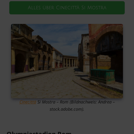
Alles über Cinecittà Si Mostra
Cinecittà
Si Mostra – Rom
(Bildnachweis: Andrea –
stock.adobe.com).
Olympiastadion Rom