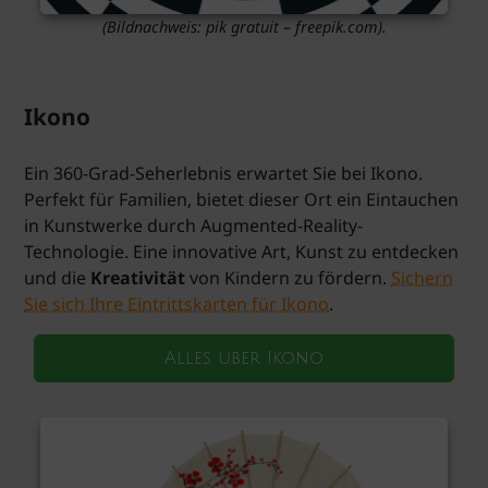
(Bildnachweis: pik gratuit – freepik.com).
Ikono
Ein 360-Grad-Seherlebnis erwartet Sie bei Ikono.
Perfekt für Familien, bietet dieser Ort ein Eintauchen
in Kunstwerke durch Augmented-Reality-
Technologie. Eine innovative Art, Kunst zu entdecken
und die
Kreativität
von Kindern zu fördern.
Sichern
Sie sich Ihre Eintrittskarten für Ikono
.
Alles über Ikono