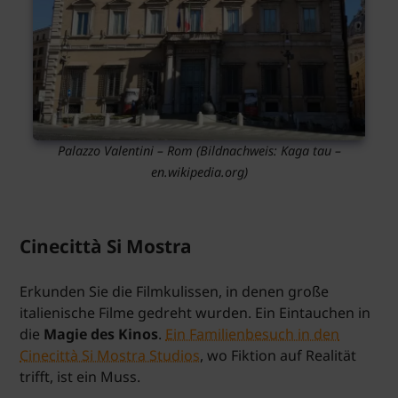
Palazzo Valentini – Rom (Bildnachweis: Kaga tau –
en.wikipedia.org)
Cinecittà Si Mostra
Erkunden Sie die Filmkulissen, in denen große
italienische Filme gedreht wurden. Ein Eintauchen in
die
Magie des Kinos
.
Ein Familienbesuch in den
Cinecittà Si Mostra Studios
, wo Fiktion auf Realität
trifft, ist ein Muss.