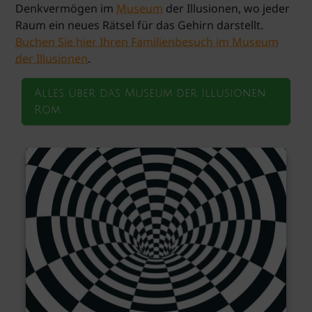
Denkvermögen im
Museum
der Illusionen, wo jeder
Raum ein neues Rätsel für das Gehirn darstellt.
Buchen Sie hier Ihren Familienbesuch im Museum
der Illusionen
.
Alles über das Museum der Illusionen
Rom