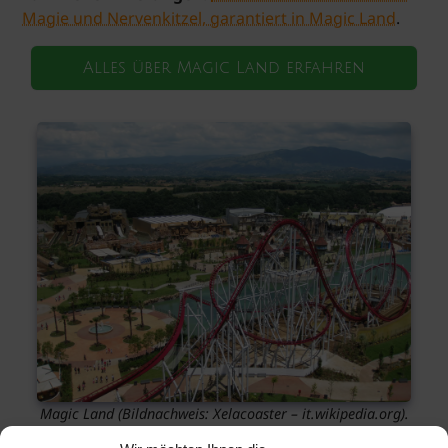
Magie und Nervenkitzel, garantiert in Magic Land
.
Alles über Magic Land erfahren
Magic Land
(Bildnachweis: Xelacoaster – it.wikipedia.org).