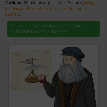
Vatikans
. Für ein unvergessliches Erlebnis,
klicken
Sie hier, um Ihre Tickets für dieses Museum zu
buchen
.
Alles über das Leonardo Da Vinci
Experience Museum erfahren