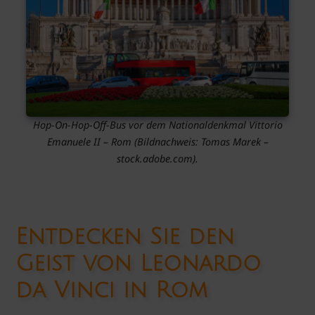
Hop-On-Hop-Off-Bus vor dem Nationaldenkmal Vittorio
Emanuele II – Rom
(Bildnachweis: Tomas Marek –
stock.adobe.com).
Entdecken Sie den
Geist von Leonardo
da Vinci in Rom