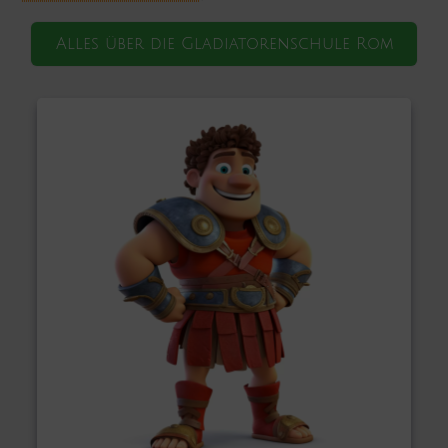
Alles über die Gladiatorenschule Rom