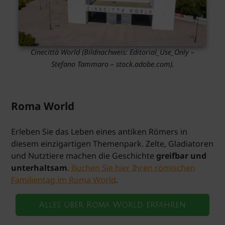
Cinecittà World
(Bildnachweis: Editorial_Use_Only –
Stefano Tammaro – stock.adobe.com).
Roma World
Erleben Sie das Leben eines antiken Römers in
diesem einzigartigen Themenpark. Zelte, Gladiatoren
und Nutztiere machen die Geschichte
greifbar und
unterhaltsam
.
Buchen Sie hier Ihren römischen
Familientag im Roma World
.
Alles über Roma World erfahren