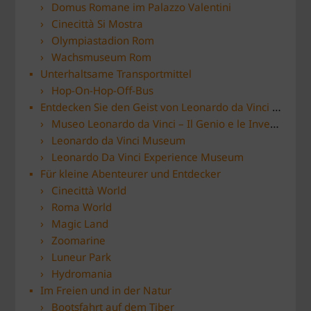
Domus Romane im Palazzo Valentini
Cinecittà Si Mostra
Olympiastadion Rom
Wachsmuseum Rom
Unterhaltsame Transportmittel
Hop-On-Hop-Off-Bus
Entdecken Sie den Geist von Leonardo da Vinci in Rom
Museo Leonardo da Vinci – Il Genio e le Invenzioni
Leonardo da Vinci Museum
Leonardo Da Vinci Experience Museum
Für kleine Abenteurer und Entdecker
Cinecittà World
Roma World
Magic Land
Zoomarine
Luneur Park
Hydromania
Im Freien und in der Natur
Bootsfahrt auf dem Tiber