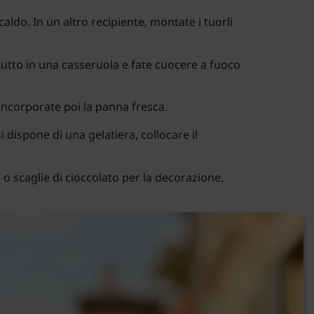
aldo. In un altro recipiente, montate i tuorli
l tutto in una casseruola e fate cuocere a fuoco
 Incorporate poi la panna fresca.
 dispone di una gelatiera, collocare il
 o scaglie di cioccolato per la decorazione.