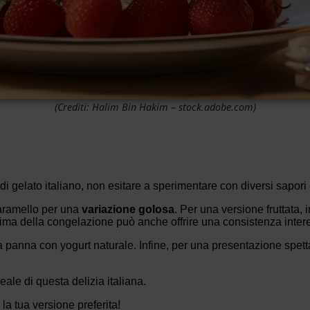
(Crediti: Halim Bin Hakim – stock.adobe.com)
i gelato italiano, non esitare a sperimentare con diversi sapori 
caramello per una
variazione golosa
. Per una versione fruttata,
prima della congelazione può anche offrire una consistenza inter
la panna con yogurt naturale. Infine, per una presentazione spettac
ale di questa delizia italiana.
la tua versione preferita!