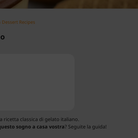
n Dessert Recipes
no
icetta classica di gelato italiano.
 questo sogno a casa vostra
? Seguite la guida!