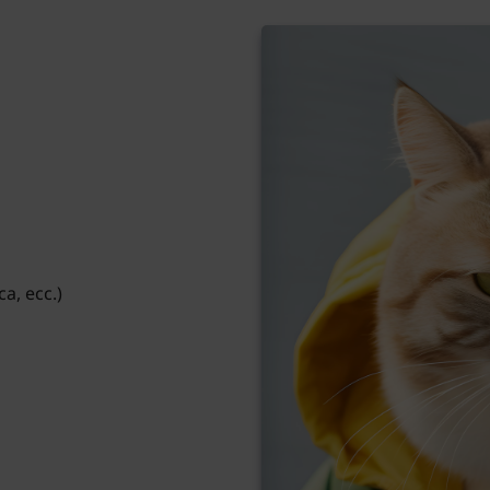
ca, ecc.)