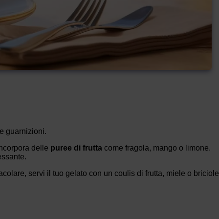
e guarnizioni.
 incorpora delle
puree di frutta
come fragola, mango o limone.
essante.
olare, servi il tuo gelato con un coulis di frutta, miele o briciole