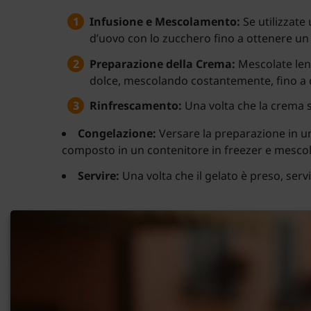
Infusione e Mescolamento:
Se utilizzate 
d’uovo con lo zucchero fino a ottenere u
Preparazione della Crema:
Mescolate lent
dolce, mescolando costantemente, fino a
Rinfrescamento:
Una volta che la crema si
Congelazione:
Versare la preparazione in una
composto in un contenitore in freezer e mescolar
Servire:
Una volta che il gelato è preso, serv