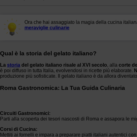
Ora che hai assaggiato la magia della cucina italia
meraviglie culinarie
Qual è la storia del gelato italiano?
La
storia
del gelato italiano risale al XVI secolo
, alla
corte d
è poi diffuso in tutta Italia, evolvendosi in ricette più elaborate.
N
produzione più sofisticate. Il gelato italiano è da allora divent
Roma Gastronomica: La Tua Guida Culinaria
Circuiti Gastronomici:
Parti alla scoperta dei tesori nascosti di Roma e assapora le migl
Corsi di Cucina:
Mettiti ai fornelli e impara a preparare piatti italiani autentici c