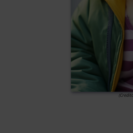
(Credit