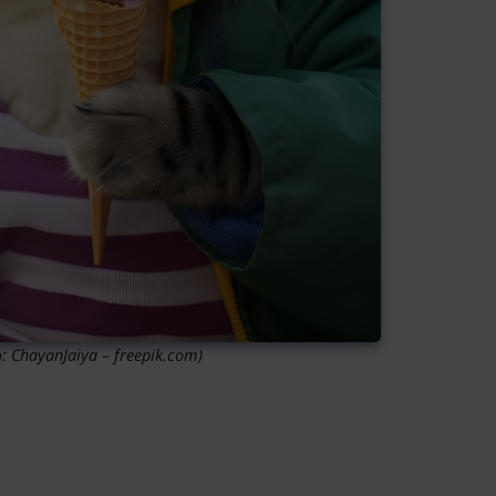
o: ChayanJaiya – freepik.com)