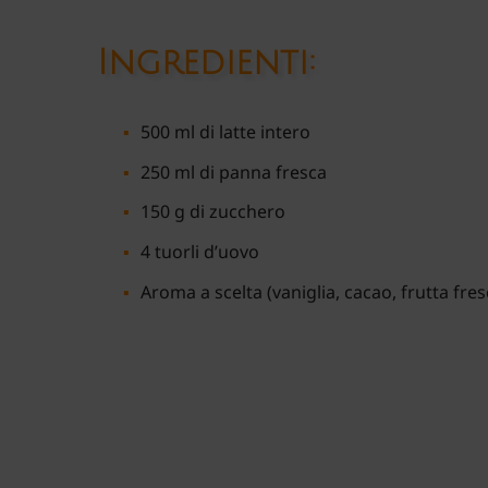
Ingredienti:
500 ml di latte intero
250 ml di panna fresca
150 g di zucchero
4 tuorli d’uovo
Aroma a scelta (vaniglia, cacao, frutta fres