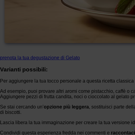
prenota la tua degustazione di Gelato
Varianti possibili:
Per aggiungere la tua tocco personale a questa ricetta classica d
Ad esempio, puoi provare altri aromi come pistacchio, caffè o 
Aggiungere pezzi di frutta candita, noci o cioccolato al gelato 
Se stai cercando un’
opzione più leggera
, sostituisci parte del
di biscotti.
Lascia libera la tua immaginazione per creare la tua versione ide
Condividi questa esperienza fredda nei commenti e
raccontaci