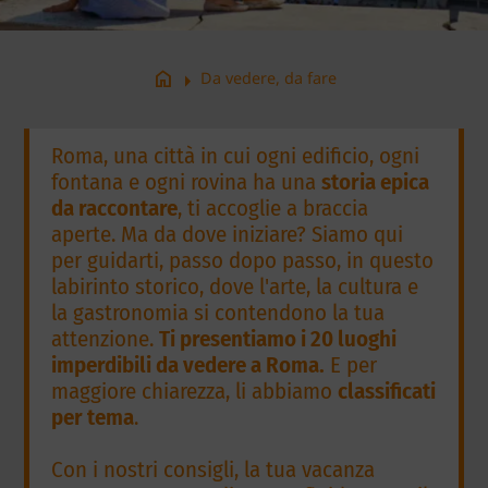
arrow_right
home
Da vedere, da fare
Roma, una città in cui ogni edificio, ogni
fontana e ogni rovina ha una
storia epica
da raccontare
, ti accoglie a braccia
aperte. Ma da dove iniziare? Siamo qui
per guidarti, passo dopo passo, in questo
labirinto storico, dove l'arte, la cultura e
la gastronomia si contendono la tua
attenzione.
Ti presentiamo i 20 luoghi
imperdibili da vedere a Roma.
E per
maggiore chiarezza, li abbiamo
classificati
per tema
.
Con i nostri consigli, la tua vacanza