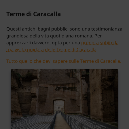
Terme di Caracalla
Questi antichi bagni pubblici sono una testimonianza
grandiosa della vita quotidiana romana. Per
apprezzarli davvero, opta per una
prenota subito la
tua visita guidata delle Terme di Caracalla
.
Tutto quello che devi sapere sulle Terme di Caracalla.