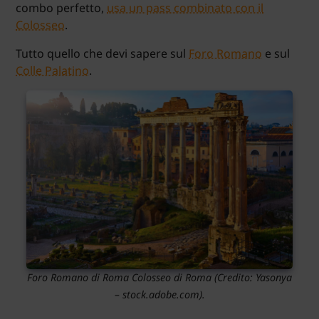
combo perfetto,
usa un pass combinato con il
Colosseo
.
Tutto quello che devi sapere sul
Foro Romano
e sul
Colle Palatino
.
Foro Romano di Roma Colosseo di Roma
(Credito:
Yasonya
– stock.adobe.com).