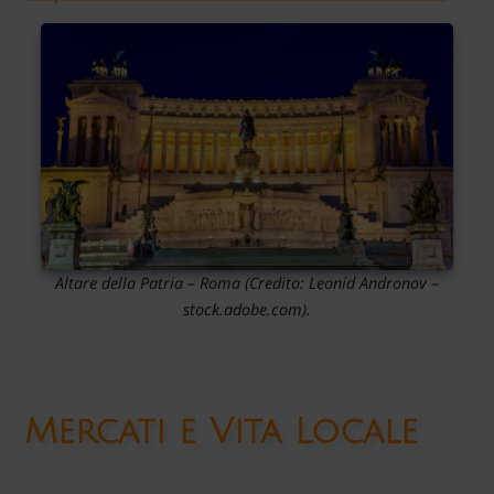
Altare della Patria – Roma
(Credito:
Leonid Andronov
–
stock.adobe.com).
Mercati e Vita Locale