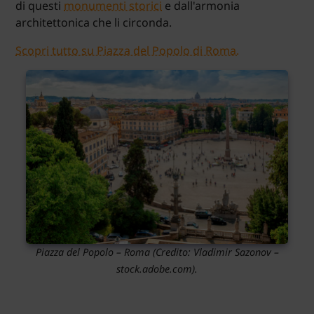
di questi
monumenti storici
e dall'armonia
architettonica che li circonda.
Scopri tutto su Piazza del Popolo di Roma.
Piazza del Popolo – Roma
(Credito:
Vladimir Sazonov
–
stock.adobe.com).