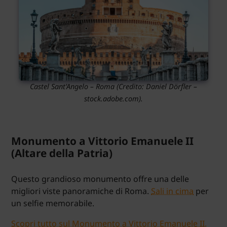
Castel Sant'Angelo – Roma
(Credito:
Daniel Dörfler
–
stock.adobe.com).
Monumento a Vittorio Emanuele II
(Altare della Patria)
Questo grandioso monumento offre una delle
migliori viste panoramiche di Roma.
Sali in cima
per
un selfie memorabile.
Scopri tutto sul Monumento a Vittorio Emanuele II.