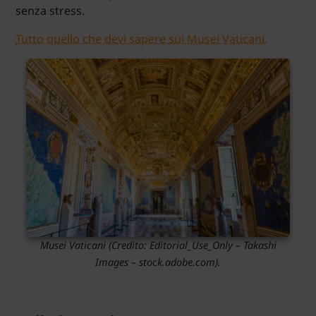
senza stress.
Tutto quello che devi sapere sui Musei Vaticani.
Musei Vaticani
(Credito: Editorial_Use_Only – Takashi
Images – stock.adobe.com).