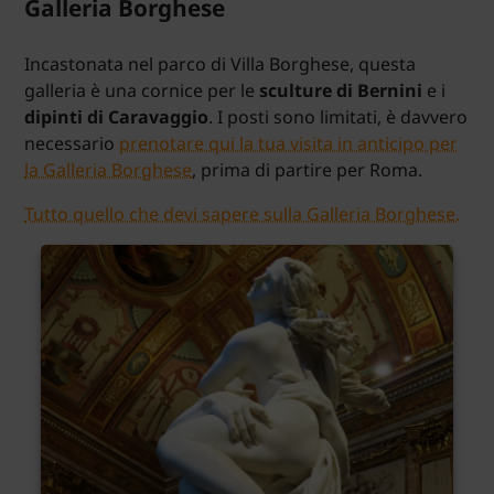
Galleria Borghese
Incastonata nel parco di Villa Borghese, questa
galleria è una cornice per le
sculture di Bernini
e i
dipinti di Caravaggio
. I posti sono limitati, è davvero
necessario
prenotare qui la tua visita in anticipo per
la Galleria Borghese
, prima di partire per Roma.
Tutto quello che devi sapere sulla Galleria Borghese.