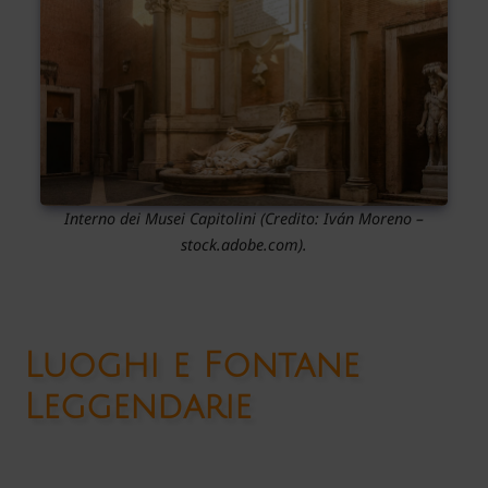
Interno dei Musei Capitolini
(Credito:
Iván Moreno
–
stock.adobe.com).
Luoghi e Fontane
Leggendarie