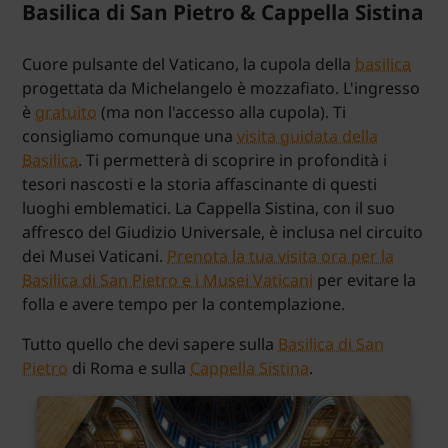
Basilica di San Pietro & Cappella Sistina
Cuore pulsante del Vaticano, la cupola della
basilica
progettata da Michelangelo è mozzafiato. L'ingresso
è
gratuito
(ma non l'accesso alla cupola). Ti
consigliamo comunque una
visita guidata della
Basilica
. Ti permetterà di scoprire in profondità i
tesori nascosti e la storia affascinante di questi
luoghi emblematici. La Cappella Sistina, con il suo
affresco del Giudizio Universale, è inclusa nel circuito
dei Musei Vaticani.
Prenota la tua visita ora per la
Basilica di San Pietro e i Musei Vaticani
per evitare la
folla e avere tempo per la contemplazione.
Tutto quello che devi sapere sulla
Basilica di San
Pietro
di Roma e sulla
Cappella Sistina
.