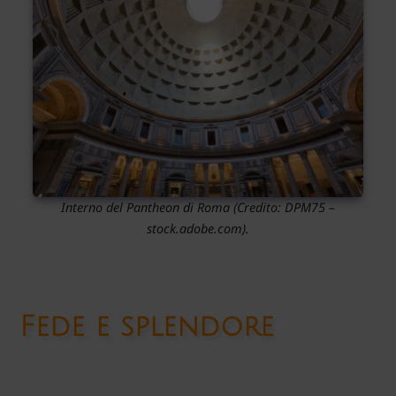
Interno del Pantheon di Roma
(Credito:
DPM75
–
stock.adobe.com).
Fede e splendore