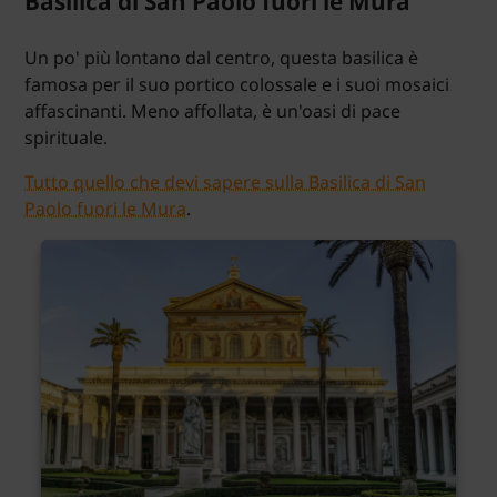
Basilica di San Paolo fuori le Mura
Un po' più lontano dal centro, questa basilica è
famosa per il suo portico colossale e i suoi mosaici
affascinanti. Meno affollata, è un'oasi di pace
spirituale.
Tutto quello che devi sapere sulla Basilica di San
Paolo fuori le Mura
.