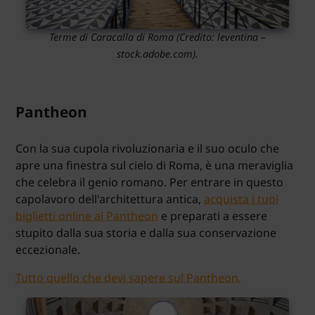
Terme di Caracalla di Roma
(Credito:
leventina
–
stock.adobe.com).
Pantheon
Con la sua cupola rivoluzionaria e il suo oculo che
apre una finestra sul cielo di Roma, è una meraviglia
che celebra il genio romano. Per entrare in questo
capolavoro dell'architettura antica,
acquista i tuoi
biglietti online al Pantheon
e preparati a essere
stupito dalla sua storia e dalla sua conservazione
eccezionale.
Tutto quello che devi sapere sul Pantheon.