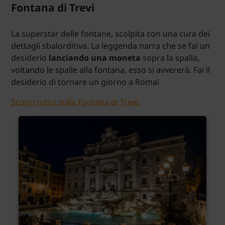
Fontana di Trevi
La superstar delle fontane, scolpita con una cura dei
dettagli sbalorditiva. La leggenda narra che se fai un
desiderio
lanciando una moneta
sopra la spalla,
voltando le spalle alla fontana, esso si avvererà. Fai il
desiderio di tornare un giorno a Roma!
Scopri tutto sulla Fontana di Trevi.