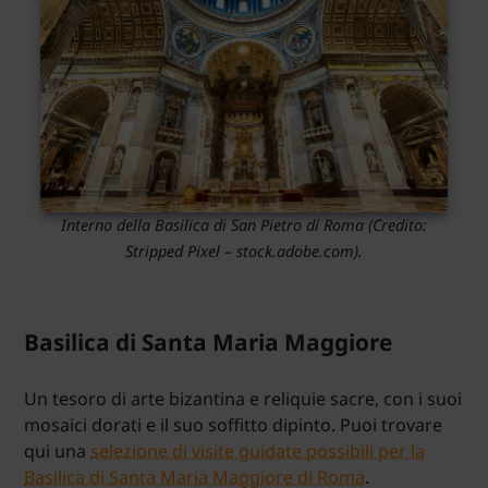
Interno della Basilica di San Pietro di Roma
(Credito:
Stripped Pixel – stock.adobe.com).
Basilica di Santa Maria Maggiore
Un tesoro di arte bizantina e reliquie sacre, con i suoi
mosaici dorati e il suo soffitto dipinto. Puoi trovare
qui una
selezione di visite guidate possibili per la
Basilica di Santa Maria Maggiore di Roma
.