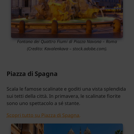
Fontana dei Quattro Fiumi di Piazza Navona – Roma
(Credito:
Kavalenkava
– stock.adobe.com).
Piazza di Spagna
Scala le famose scalinate e goditi una vista splendida
sui tetti della città. In primavera, le scalinate fiorite
sono uno spettacolo a sé stante.
Scopri tutto su Piazza di Spagna.