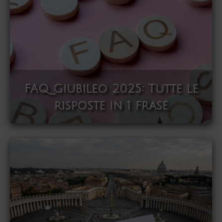
FAQ Giubileo 2025: Tutte le
risposte in 1 frase