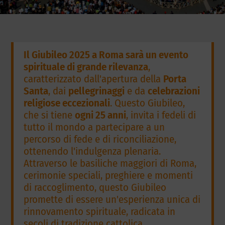
Il Giubileo 2025 a Roma sarà un evento
spirituale di grande rilevanza
,
caratterizzato dall'apertura della
Porta
Santa
, dai
pellegrinaggi
e da
celebrazioni
religiose eccezionali
. Questo Giubileo,
che si tiene
ogni 25 anni
, invita i fedeli di
tutto il mondo a partecipare a un
percorso di fede e di riconciliazione,
ottenendo l'indulgenza plenaria.
Attraverso le basiliche maggiori di Roma,
cerimonie speciali, preghiere e momenti
di raccoglimento, questo Giubileo
promette di essere un'esperienza unica di
rinnovamento spirituale, radicata in
secoli di tradizione cattolica.