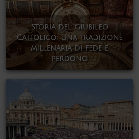
Storia del Giubileo
Cattolico: Una tradizione
millenaria di fede e
perdono