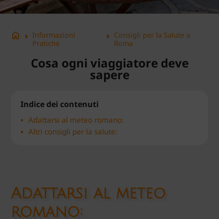
arrow_right
arrow_right
home
Informazioni
Consigli per la Salute a
Pratiche
Roma
Cosa ogni viaggiatore deve
sapere
Indice dei contenuti
Adattarsi al meteo romano:
Altri consigli per la salute:
Adattarsi al meteo
romano: