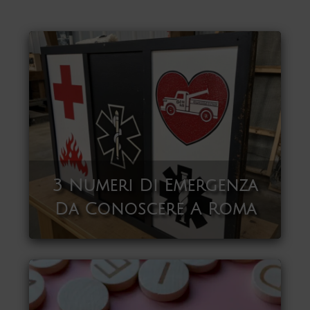
3 Numeri Di Emergenza
Da Conoscere A Roma