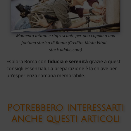
Momento intimo e rinfrescante per una coppia a una
fontana storica di Roma (Credito: Mirko Vitali –
stock.adobe.com)
Esplora Roma con
fiducia e serenità
grazie a questi
consigli essenziali. La preparazione è la chiave per
un’esperienza romana memorabile.
Potrebbero interessarti
anche questi articoli