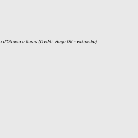
co d’Ottavia
a Roma (Crediti: Hugo DK – wikipedia)