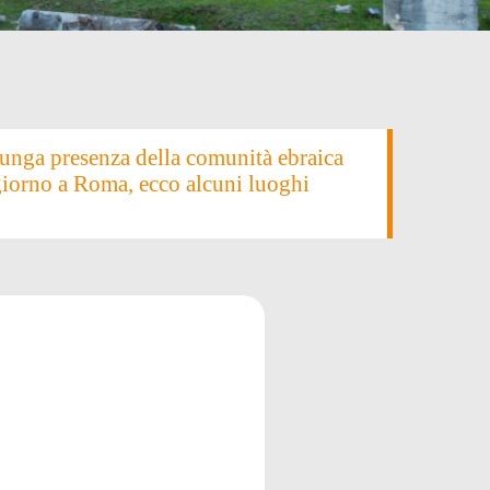
lunga presenza della comunità ebraica
giorno a Roma, ecco alcuni luoghi