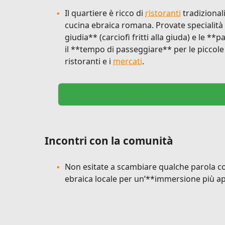
Il quartiere è ricco di
ristoranti
tradizionali
cucina ebraica romana. Provate specialità 
giudia** (carciofi fritti alla giuda) e le **
il **tempo di passeggiare** per le piccole
ristoranti e i
mercati
.
Incontri con la comunità
Non esitate a scambiare qualche parola c
ebraica locale per un’**immersione più a