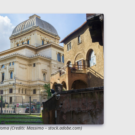
Roma (Crediti: Massimo –
stock.adobe.com)