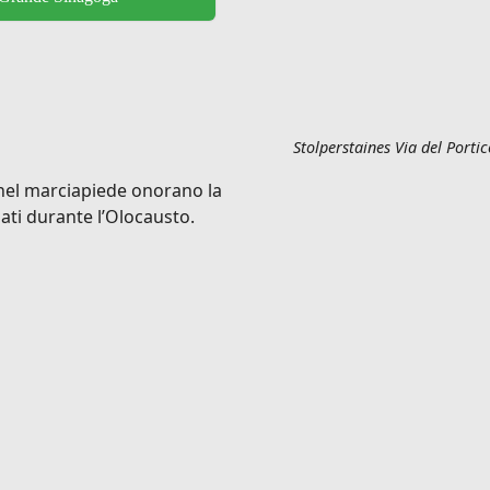
Stolperstaines Via del Porti
 nel marciapiede onorano la
ati durante l’Olocausto.