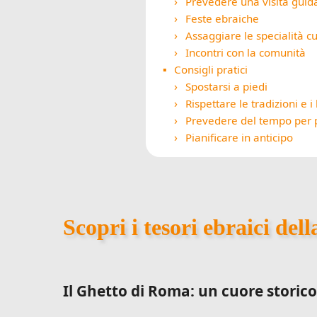
Prevedere una visita guid
Feste ebraiche
Assaggiare le specialità cu
Incontri con la comunità
Consigli pratici
Spostarsi a piedi
Rispettare le tradizioni e i
Prevedere del tempo per 
Pianificare in anticipo
Scopri i tesori ebraici del
Il Ghetto di Roma: un cuore storic