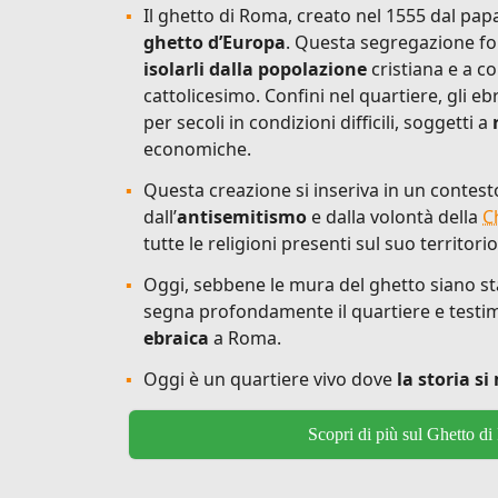
Il ghetto di Roma, creato nel 1555 dal papa
ghetto d’Europa
. Questa segregazione fo
isolarli dalla popolazione
cristiana e a con
cattolicesimo. Confini nel quartiere, gli e
per secoli in condizioni difficili, soggetti a
economiche.
Questa creazione si inseriva in un contes
dall’
antisemitismo
e dalla volontà della
C
tutte le religioni presenti sul suo territorio
Oggi, sebbene le mura del ghetto siano st
segna profondamente il quartiere e testi
ebraica
a Roma.
Oggi è un quartiere vivo dove
la storia s
Scopri di più sul Ghetto d