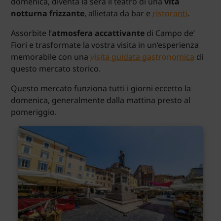
domenica, diventa la sera il teatro di una
vita
notturna frizzante
, allietata da bar e
ristoranti
.
Assorbite l’
atmosfera accattivante
di Campo de’
Fiori e trasformate la vostra visita in un’esperienza
memorabile con una
visita guidata gastronomica
di
questo mercato storico.
Questo mercato funziona tutti i giorni eccetto la
domenica, generalmente dalla mattina presto al
pomeriggio.