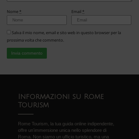
Nome
*
Email
*
Salva il mio nome, email e sito web in questo browser per la
prossima volta che commento.
Informazioni su Rome
Tourism
Rome Tourism, la tua guida online indipendente,
offre un'immersione unica nello splendore di
Roma. Non siamo un ufficio turistico, ma una