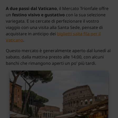
A due passi dal Vaticano
, il Mercato Trionfale offre
un
festino visivo e gustativo
con la sua selezione
variegata. E se cercate di perfezionare il vostro
viaggio con una visita alla Santa Sede, pensate di
acquistare in anticipo dei
biglietti salta fila per il
Vaticano
.
Questo mercato è generalmente aperto dal lunedì al
sabato, dalla mattina presto alle 14:00, con alcuni
banchi che rimangono aperti un po’ più tardi.