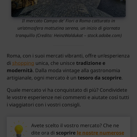
Il mercato Campo de’ Fiori a Roma catturato in
un’atmosfera mattutina serena, un inizio di giornata
tranquillo (Credito: HeinzWaldukat – stock.adobe.com)
Roma, con i suoi mercati vibranti, offre un’esperienza
di
shopping
unica, che unisce
tradizione e
modernità
. Dalla moda vintage alla gastronomia
artigianale, ogni mercato è un
tesoro da scoprire
.
Quale mercato vi ha conquistato di più? Condividete
le vostre esperienze nei commenti e aiutate così tutti
i viaggiatori con i vostri consigli.
Avete scelto il vostro mercato? Che ne
dite ora di
scoprire
le nostre numerose