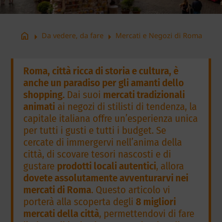
arrow_right
arrow_right
home
Da vedere, da fare
Mercati e Negozi di Roma
Roma, città ricca di storia e cultura, è
anche un paradiso per gli amanti dello
shopping.
Dai suoi
mercati tradizionali
animati
ai negozi di stilisti di tendenza, la
capitale italiana offre un’esperienza unica
per tutti i gusti e tutti i budget. Se
cercate di immergervi nell’anima della
città, di scovare tesori nascosti e di
gustare
prodotti locali autentici
, allora
dovete assolutamente avventurarvi nei
mercati di Roma
. Questo articolo vi
porterà alla scoperta degli
8 migliori
mercati della città
, permettendovi di fare