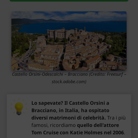
Castello Orsini-Odescalchi – Bracciano
(Credito: Freesurf –
stock.adobe.com)
Lo sapevate? Il Castello Orsini a
Bracciano, in Italia, ha ospitato
diversi matrimoni di celebrità.
Tra i più
famosi, ricordiamo
quello dell'attore
Tom Cruise con Katie Holmes nel 2006
.