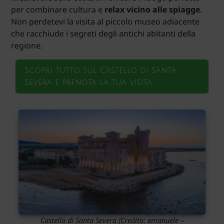
per combinare cultura e
relax vicino alle spiagge
.
Non perdetevi la visita al piccolo museo adiacente
che racchiude i segreti degli antichi abitanti della
regione.
Scopri tutto sul Castello di Santa
Severa e prenota la tua visita
Castello di Santa Severa
(Credito: emanuele –