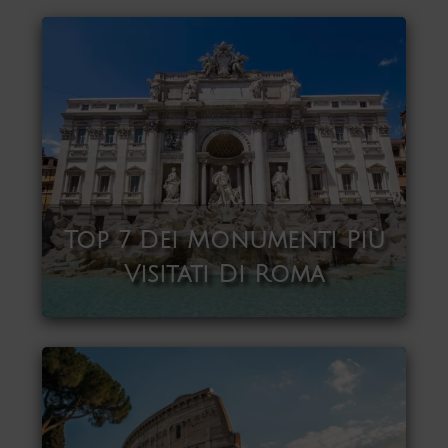
Top 7 Dei Monumenti Più
Visitati Di Roma