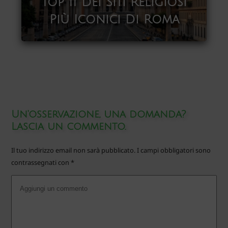
Top 11 Dei Siti Religiosi
Più Iconici Di Roma
Un'osservazione, una domanda?
Lascia un commento.
Il tuo indirizzo email non sarà pubblicato.
I campi obbligatori sono
contrassegnati con
*