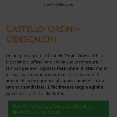
stock.adobe.com)
Castello Orsini
-
Odescalchi
Un po' più segreto, il Castello Orsini-Odescalchi a
Bracciano vi affascinerà con la sua architettura. È
famoso per aver ospitato
matrimoni di star
, ma al
di là di ciò, è un monumento di
storia
vivente. Gli
amanti della fotografia e gli appassionati di storia
saranno
soddisfatti
. È
facilmente raggiungibile
con i
mezzi pubblici
da Roma.
Scopri tutto sul Castello Orsini e
prenota la tua visita