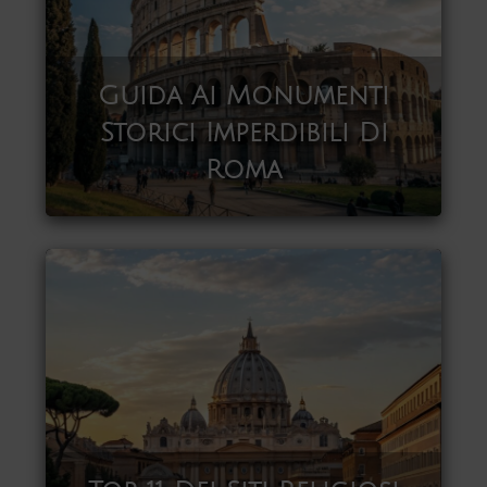
Guida Ai Monumenti
Storici Imperdibili Di
Roma