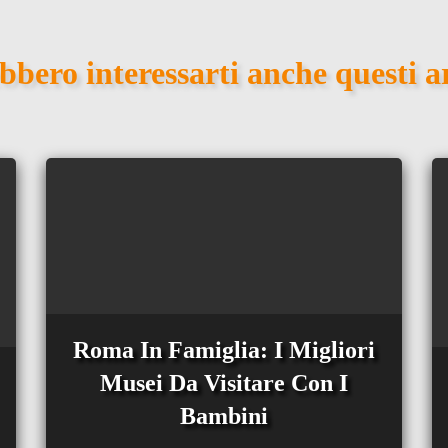
bbero interessarti anche questi ar
Roma In Famiglia: I Migliori
Musei Da Visitare Con I
Bambini