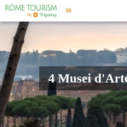
menu
4 Musei d'Art