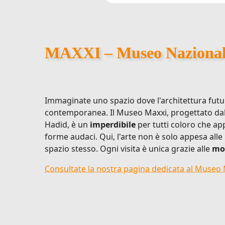
MAXXI – Museo Nazionale 
Immaginate uno spazio dove l'architettura futuri
contemporanea. Il Museo Maxxi, progettato dal
Hadid, è un
imperdibile
per tutti coloro che app
forme audaci. Qui, l'arte non è solo appesa alle 
spazio stesso. Ogni visita è unica grazie alle
mos
Consultate la nostra pagina dedicata al Museo