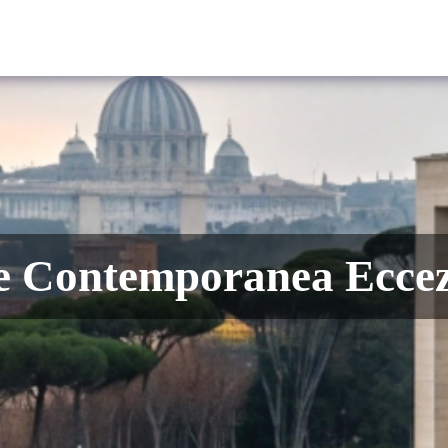
Scoprire Roma
Informazioni pratiche
Cosa vedere, cosa fare
e Contemporanea Ecce
Itinerari consigliati
Divertirsi
Giubileo 2025
Mappa