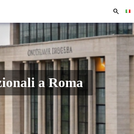
search
zionali a Roma