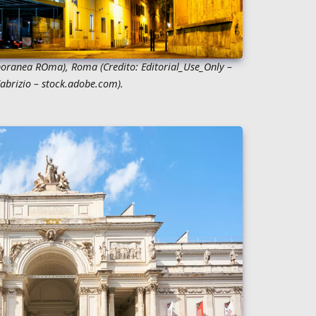
mporanea ROma), Roma
(Credito:
Editorial_Use_Only –
abrizio
– stock.adobe.com).