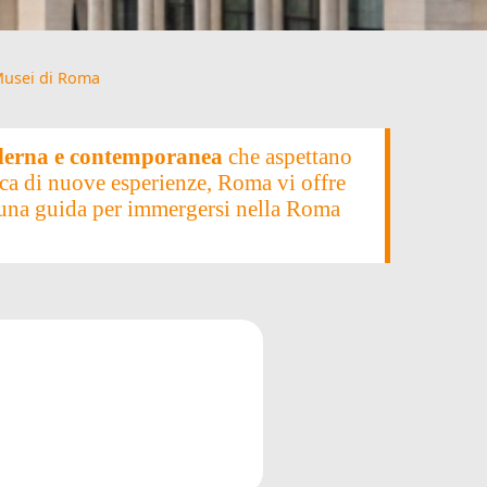
 Musei di Roma
oderna e contemporanea
che aspettano
erca di nuove esperienze, Roma vi offre
o una guida per immergersi nella Roma