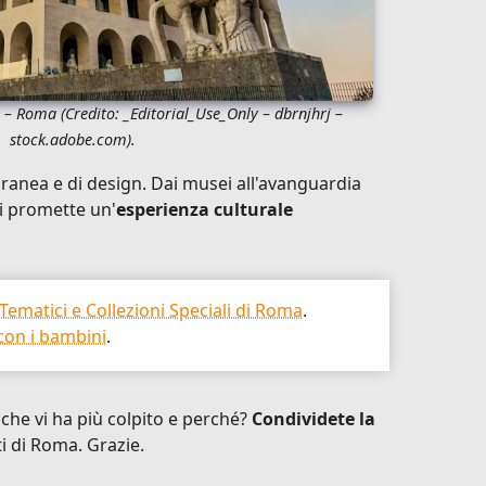
na – Roma
(Credito:
_Editorial_Use_Only – dbrnjhrj
–
stock.adobe.com).
nea e di design. Dai musei all'avanguardia
vi promette un'
esperienza culturale
Tematici e Collezioni Speciali di Roma
.
 con i bambini
.
che vi ha più colpito e perché?
Condividete la
ti di Roma. Grazie.