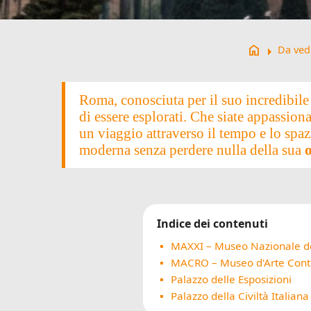
arrow_right
home
Da ved
Roma, conosciuta per il suo incredibile
di essere esplorati. Che siate appassion
un viaggio attraverso il tempo e lo sp
moderna senza perdere nulla della sua
Indice dei contenuti
MAXXI – Museo Nazionale del
MACRO – Museo d'Arte Con
Palazzo delle Esposizioni
Palazzo della Civiltà Italiana