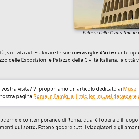
Palazzo della Civiltà Italia
à, vi invita ad esplorare le sue
meraviglie d'arte
contempora
 delle Esposizioni e Palazzo della Civiltà Italiana, la città 
 vostra visita? Vi proponiamo un articolo dedicato ai
Musei 
 nostra pagina
Roma in Famiglia: i migliori musei da vedere
oderne e contemporanee di Roma, qual è l'opera o il luogo 
enti qui sotto. Fatene godere tutti i viaggiatori e gli aman