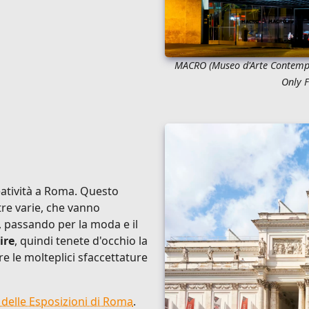
MACRO (Museo d'Arte Conte
Only F
reatività a Roma. Questo
e varie, che vanno
, passando per la moda e il
ire
, quindi tenete d'occhio la
re le molteplici sfaccettature
 delle Esposizioni di Roma
.