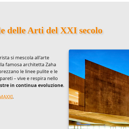
delle Arti del XXI secolo
sta si mescola all'arte
la famosa architetta Zaha
rezzano le linee pulite e le
pareti – vive e respira nello
tre in continua evoluzione
.
 MAXXI
.