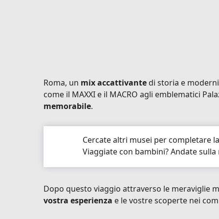
Roma, un
mix accattivante
di storia e modernit
come il MAXXI e il MACRO agli emblematici Palazzo
memorabile
.
Cercate altri musei per completare la
Viaggiate con bambini? Andate sulla
Dopo questo viaggio attraverso le meraviglie m
vostra esperienza
e le vostre scoperte nei comm